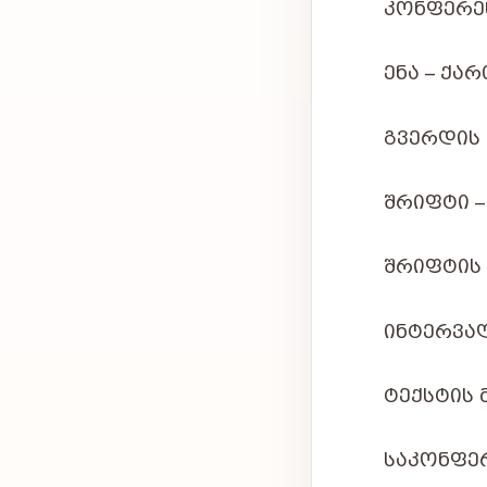
ᲙᲝᲜᲤᲔᲠᲔ
ᲔᲜᲐ – ᲥᲐ
ᲒᲕᲔᲠᲓᲘᲡ 
ᲨᲠᲘᲤᲢᲘ – 
ᲨᲠᲘᲤᲢᲘᲡ 
ᲘᲜᲢᲔᲠᲕᲐᲚ
ᲢᲔᲥᲡᲢᲘᲡ 
ᲡᲐᲙᲝᲜᲤᲔ