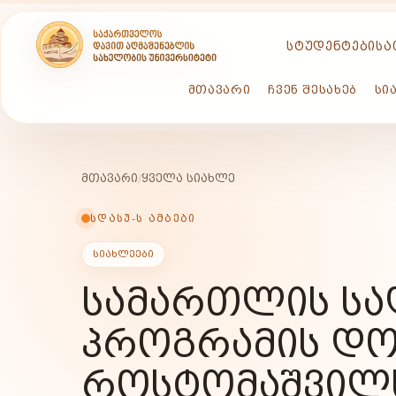
ᲡᲢᲣᲓᲔᲜᲢᲔᲑᲘᲡᲐ
ᲛᲗᲐᲕᲐᲠᲘ
ᲩᲕᲔᲜ ᲨᲔᲡᲐᲮᲔᲑ
ᲡᲘ
ᲛᲗᲐᲕᲐᲠᲘ
/
ᲧᲕᲔᲚᲐ ᲡᲘᲐᲮᲚᲔ
ᲡᲓᲐᲡᲣ-Ს ᲐᲛᲑᲔᲑᲘ
ᲡᲘᲐᲮᲚᲔᲔᲑᲘ
ᲡᲐᲛᲐᲠᲗᲚᲘᲡ Ს
ᲞᲠᲝᲒᲠᲐᲛᲘᲡ ᲓᲝ
ᲠᲝᲡᲢᲝᲛᲐᲨᲕᲘᲚᲡ